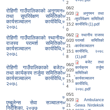
2
06/2
रोहिणी गाउँपालिकाको अनुगमन
७
0/20
अनुगमन तथा
तथा सुपरिवेक्षण समितिको
७/
21 -
सुपरिवेक्षण समितिको
कार्यसञ्चालन कार्यविधि,
७
15:2
कार्यविधि (1).pdf
२०७८
८
0
06/2
स्थानीय राजस्व
‍‍रोहिणी गाउँपालिकाको स्थानीय
७
0/20
परामर्श समितिको
राजस्व परामर्श समितिको
७/
21 -
कार्यसञ्चालन
कार्यसञ्चालन कार्यविधि,
७
15:1
कार्यविधि, २०७८
२०७८
८
8
(1).pdf
बजेट तथा
06/2
रोहिणी गाउँपालिकाको बजेट
७
कार्यक्रम तर्जुमा
0/20
तथा कार्यक्रम तर्जुमा समितिको
७/
समितिको
21 -
कार्यसञ्चालन कार्यविधि,
७
कार्यसञ्चालन
15:1
२०७८
८
कार्यविधि,
4
२०७८.pdf
05/1
७
8/20
Ambulance
एम्बुलेन्स सेवा सञ्चालन
७/
21 -
Sewa Nirdeksik
निर्देशिका, २०७७
७