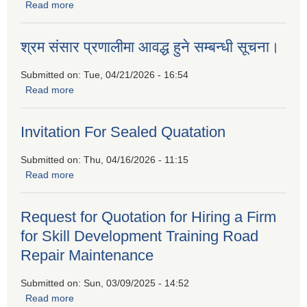
Read more
about बैदेशिक रोजगारीबाट फर्किएकाहरुको लागि उद्यमशिलता प्रवर्द्धन
कार्यक्रममा सहभागीताको लागि निवेदन पेश गर्नुहुन प्रकाशित गरिएको
सूचना
श्रम संसार प्रणालीमा आवद्ध हुने सम्बन्धी सूचना।
Submitted on:
Tue, 04/21/2026 - 16:54
Read more
about श्रम संसार प्रणालीमा आवद्ध हुने सम्बन्धी सूचना।
Invitation For Sealed Quatation
Submitted on:
Thu, 04/16/2026 - 11:15
Read more
about Invitation For Sealed Quatation
Request for Quotation for Hiring a Firm
for Skill Development Training Road
Repair Maintenance
Submitted on:
Sun, 03/09/2025 - 14:52
Read more
about Request for Quotation for Hiring a Firm for Skill