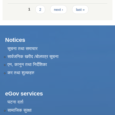
Development Training Road Repair Maintenance
Pages
1
2
next ›
last »
Notices
सूचना तथा समाचार
सार्वजनिक खरीद /बोलपत्र सूचना
एन, कानुन तथा निर्देशिका
कर तथा शुल्कहरु
eGov services
घटना दर्ता
सामाजिक सुरक्षा