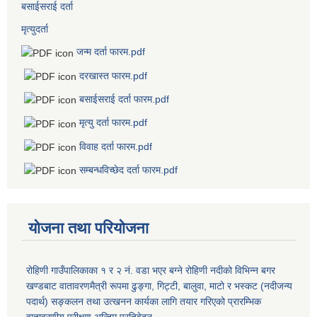
बसाईसराई दर्ता
मृत्युदर्ता
जन्म दर्ता फारम.pdf
दरखास्त फारम.pdf
बसाईसराई दर्ता फारम.pdf
मृत्यु दर्ता फारम.pdf
विवाह दर्ता फारम.pdf
सम्बन्धविच्छेद दर्ता फारम.pdf
योजना तथा परियोजना
रोहिणी गाउँपालिकाका १ र २ नं. वडा भएर बग्ने रोहिणी नदीको विभिन्न बगर
खण्डबाट वातावरणमैत्री रूपमा ढुङ्गा, गिट्टी, बालुवा, माटो र भस्कट (नदीजन्य
पदार्थ) सङ्कलन तथा उत्खनन कार्यका लागि तयार गरिएको प्रारम्भिक