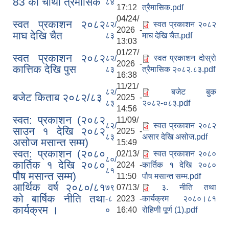
83 को चौथो त्रैमासिक
८४
17:12
त्रैमासिक.pdf
04/24/
स्वत प्रकाशन २०८२
८२/
स्वत प्रकाशन २०८२
2026 -
माघ देखि चैत
८३
माघ देखि चैत.pdf
13:03
01/27/
स्वत प्रकाशन २०८२
८२/
स्वत प्रकाशन दोस्रो
2026 -
कात्तिक देखि पुस
८३
त्रैमासिक २०८२.८३.pdf
16:38
11/21/
८२/
बजेट बुक
बजेट किताब २०८२/८३
2025 -
८३
२०८२-०८३.pdf
14:56
स्वत: प्रकाशन (२०८२
11/09/
८२/
स्वत प्रकाशन २०८२
साउन १ देखि २०८२
2025 -
८३
असार देखि असोज.pdf
असोज मसान्त सम्म)
15:49
स्वत: प्रकाशन (२०८०
02/13/
स्वत प्रकाशन २०८०
८०/
कार्तिक १ देखि २०८०
2024 -
कार्तिक १ देखि २०८०
८१
पौष मसान्त सम्म)
11:50
पौष मसान्त सम्म.pdf
आर्थिक वर्ष २०८०/८१
७९
07/13/
३. नीति तथा
को बार्षिक नीति तथा
-८
2023 -
कार्यक्रम २०८०।८१
कार्यक्रम ।
०
16:40
रोहिणी पूर्ण (1).pdf