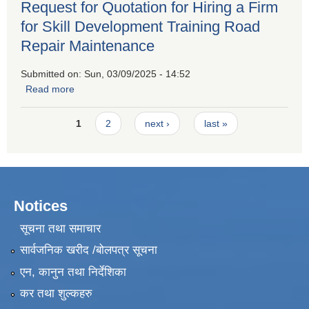
Request for Quotation for Hiring a Firm
for Skill Development Training Road
Repair Maintenance
Submitted on:
Sun, 03/09/2025 - 14:52
Read more
about Request for Quotation for Hiring a Firm for Skill
Development Training Road Repair Maintenance
Pages
1
2
next ›
last »
Notices
सूचना तथा समाचार
सार्वजनिक खरीद /बोलपत्र सूचना
एन, कानुन तथा निर्देशिका
कर तथा शुल्कहरु