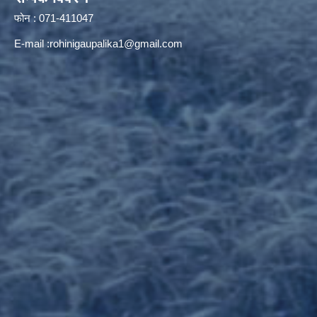
फोन : 071-411047
E-mail :
rohinigaupalika1@gmail.com