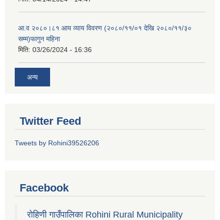
आ.व २०८०।८१ आय व्याय विवरण (२०८०/११/०१ देखि २०८०/११/३०
सम्म)फागुन महिना
मिति:
03/26/2024 - 16:36
अन्य
Twitter Feed
Tweets by Rohini39526206
Facebook
रोहिणी गाउँपालिका Rohini Rural Municipality