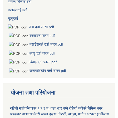
सम्बन्ध विच्छेद दर्ता
बसाईसराई दर्ता
मृत्युदर्ता
जन्म दर्ता फारम.pdf
दरखास्त फारम.pdf
बसाईसराई दर्ता फारम.pdf
मृत्यु दर्ता फारम.pdf
विवाह दर्ता फारम.pdf
सम्बन्धविच्छेद दर्ता फारम.pdf
योजना तथा परियोजना
रोहिणी गाउँपालिकाका १ र २ नं. वडा भएर बग्ने रोहिणी नदीको विभिन्न बगर
खण्डबाट वातावरणमैत्री रूपमा ढुङ्गा, गिट्टी, बालुवा, माटो र भस्कट (नदीजन्य