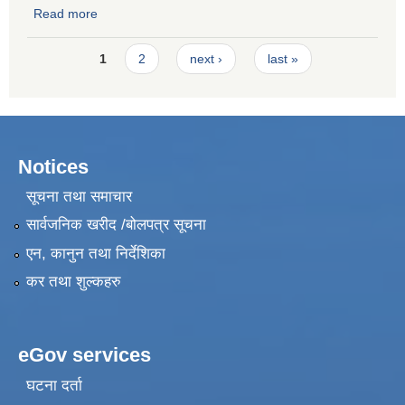
Read more
about Request for Quotation for Hiring a Firm for Skill
Development Training Road Repair Maintenance
Pages
1
2
next ›
last »
Notices
सूचना तथा समाचार
सार्वजनिक खरीद /बोलपत्र सूचना
एन, कानुन तथा निर्देशिका
कर तथा शुल्कहरु
eGov services
घटना दर्ता