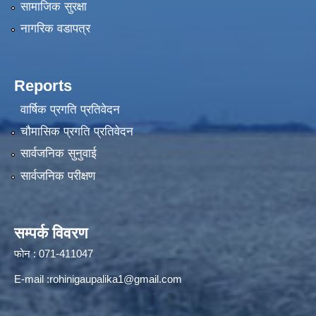
सामाजिक सुरक्षा
नागरिक वडापत्र
Reports
वार्षिक प्रगति प्रतिवेदन
चौमासिक प्रगति प्रतिवेदन
सार्वजनिक सुनुवाई
सार्वजनिक परीक्षण
सम्पर्क विवरण
फोन : 071-411047
E-mail :
rohinigaupalika1@gmail.com