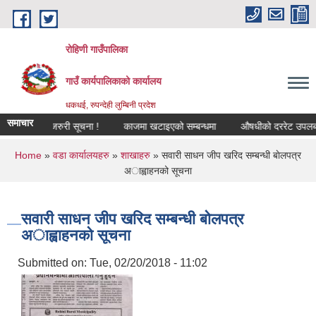
Skip to main content
रोहिणी गाउँपालिका
गाउँ कार्यपालिकाको कार्यालय
धकधई, रुपन्देही लुम्बिनी प्रदेश
समाचार
ी अत्यन्त जरुरी सूचना !
काजमा खटाइएको सम्बन्धमा
औषधीको दररेट उपलब्ध गराइ
You are here
Home
»
वडा कार्यालयहरु
»
शाखाहरु
» सवारी साधन जीप खरिद सम्बन्धी बाेलपत्र
अाह्वाहनको सूचना
सवारी साधन जीप खरिद सम्बन्धी बाेलपत्र
अाह्वाहनको सूचना
Submitted on:
Tue, 02/20/2018 - 11:02