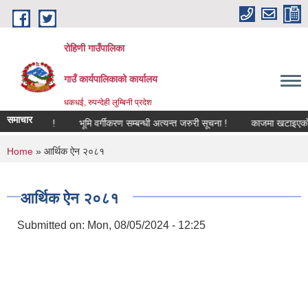
Skip to main content
रोहिणी गाउँपालिका
गाउँ कार्यपालिकाको कार्यालय
धकधई, रुपन्देही लुम्बिनी प्रदेश
समाचार
सूचना !
भूमि वर्गीकरण सम्बन्धी अत्यन्त जरुरी सूचना !
काजमा खटाइएको सम्बन
You are here
Home
» आर्थिक ऐन २०८१
आर्थिक ऐन २०८१
Submitted on:
Mon, 08/05/2024 - 12:25