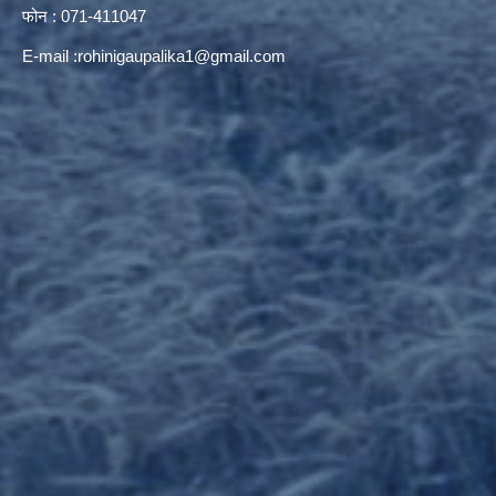
फोन : 071-411047
E-mail :
rohinigaupalika1@gmail.com