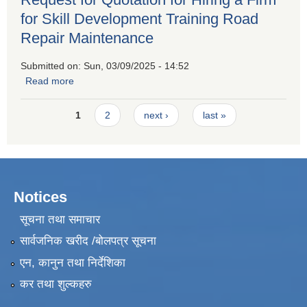
for Skill Development Training Road
Repair Maintenance
Submitted on:
Sun, 03/09/2025 - 14:52
Read more
about Request for Quotation for Hiring a Firm for Skill
Development Training Road Repair Maintenance
Pages
1
2
next ›
last »
Notices
सूचना तथा समाचार
सार्वजनिक खरीद /बोलपत्र सूचना
एन, कानुन तथा निर्देशिका
कर तथा शुल्कहरु