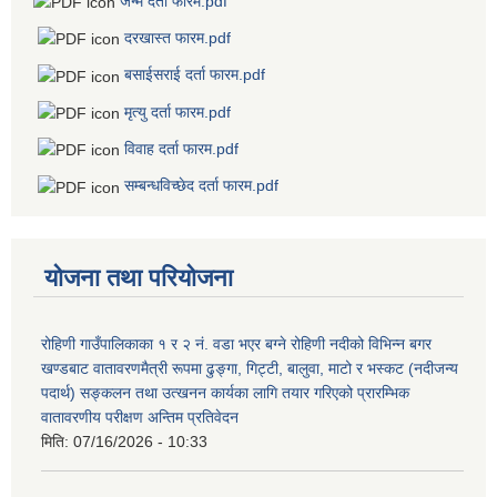
जन्म दर्ता फारम.pdf
दरखास्त फारम.pdf
बसाईसराई दर्ता फारम.pdf
मृत्यु दर्ता फारम.pdf
विवाह दर्ता फारम.pdf
सम्बन्धविच्छेद दर्ता फारम.pdf
योजना तथा परियोजना
रोहिणी गाउँपालिकाका १ र २ नं. वडा भएर बग्ने रोहिणी नदीको विभिन्न बगर
खण्डबाट वातावरणमैत्री रूपमा ढुङ्गा, गिट्टी, बालुवा, माटो र भस्कट (नदीजन्य
पदार्थ) सङ्कलन तथा उत्खनन कार्यका लागि तयार गरिएको प्रारम्भिक
वातावरणीय परीक्षण अन्तिम प्रतिवेदन
मिति:
07/16/2026 - 10:33