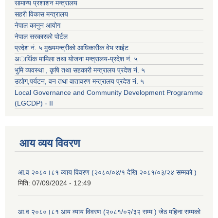
सामान्य प्रशाशन मन्त्रालय
सहरी विकास मन्त्रालय
नेपाल कानुन आयोग
नेपाल सरकारको पोर्टल
प्रदेश नं. ५ मुख्यमन्त्रीको आधिकारीक वेभ साईट
अार्थिक मामिला तथा योजना मन्त्रालय-प्रदेश नं. ५
भुमि व्यवस्था , कृषि तथा सहकारी मन्त्रालय प्रदेश नं. ५
उद्याेग,पर्यटन, वन तथा वातावरण मन्त्रालय प्रदेश नं. ५
Local Governance and Community Development Programme
(LGCDP) - II
आय व्यय विवरण
आ.व २०८०।८१ व्याय विवरण (२०८०/०४/१ देखि २०८१/०३/२४ सम्मको )
मिति:
07/09/2024 - 12:49
आ.व २०८०।८१ आय व्याय विवरण (२०८१/०२/३२ सम्म ) जेठ महिना सम्मको