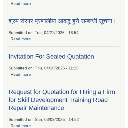
Read more
about बैदेशिक रोजगारीबाट फर्किएकाहरुको लागि उद्यमशिलता प्रवर्द्धन
कार्यक्रममा सहभागीताको लागि निवेदन पेश गर्नुहुन प्रकाशित गरिएको
सूचना
श्रम संसार प्रणालीमा आवद्ध हुने सम्बन्धी सूचना।
Submitted on:
Tue, 04/21/2026 - 16:54
Read more
about श्रम संसार प्रणालीमा आवद्ध हुने सम्बन्धी सूचना।
Invitation For Sealed Quatation
Submitted on:
Thu, 04/16/2026 - 11:15
Read more
about Invitation For Sealed Quatation
Request for Quotation for Hiring a Firm
for Skill Development Training Road
Repair Maintenance
Submitted on:
Sun, 03/09/2025 - 14:52
Read more
about Request for Quotation for Hiring a Firm for Skill