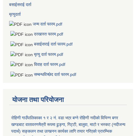
बसाईसराई दर्ता
मृत्युदर्ता
जन्म दर्ता फारम.pdf
दरखास्त फारम.pdf
बसाईसराई दर्ता फारम.pdf
मृत्यु दर्ता फारम.pdf
विवाह दर्ता फारम.pdf
सम्बन्धविच्छेद दर्ता फारम.pdf
योजना तथा परियोजना
रोहिणी गाउँपालिकाका १ र २ नं. वडा भएर बग्ने रोहिणी नदीको विभिन्न बगर
खण्डबाट वातावरणमैत्री रूपमा ढुङ्गा, गिट्टी, बालुवा, माटो र भस्कट (नदीजन्य
पदार्थ) सङ्कलन तथा उत्खनन कार्यका लागि तयार गरिएको प्रारम्भिक