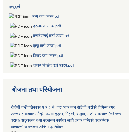
मृत्युदर्ता
जन्म दर्ता फारम.pdf
दरखास्त फारम.pdf
बसाईसराई दर्ता फारम.pdf
मृत्यु दर्ता फारम.pdf
विवाह दर्ता फारम.pdf
सम्बन्धविच्छेद दर्ता फारम.pdf
योजना तथा परियोजना
रोहिणी गाउँपालिकाका १ र २ नं. वडा भएर बग्ने रोहिणी नदीको विभिन्न बगर
खण्डबाट वातावरणमैत्री रूपमा ढुङ्गा, गिट्टी, बालुवा, माटो र भस्कट (नदीजन्य
पदार्थ) सङ्कलन तथा उत्खनन कार्यका लागि तयार गरिएको प्रारम्भिक
वातावरणीय परीक्षण अन्तिम प्रतिवेदन