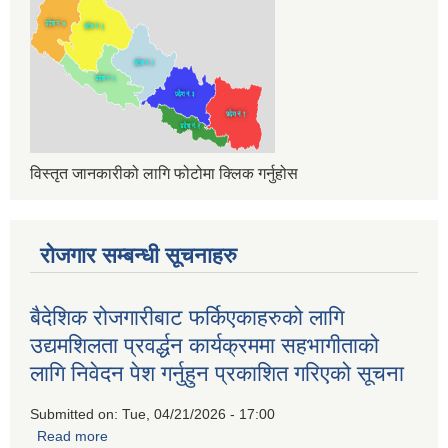
विस्तृत जानकारीको लागि फोटोमा क्लिक गर्नुहोस
रोजगार सम्बन्धी सूचनाहरु
बैदेशिक रोजगारीबाट फर्किएकाहरुको लागि
उद्यमशिलता प्रवर्द्धन कार्यक्रममा सहभागीताको
लागि निवेदन पेश गर्नुहुन प्रकाशित गरिएको सूचना
Submitted on:
Tue, 04/21/2026 - 17:00
Read more
about बैदेशिक रोजगारीबाट फर्किएकाहरुको लागि उद्यमशिलता प्रवर्द्धन