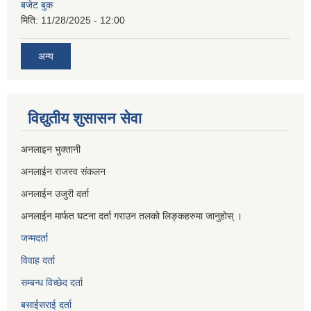
बजेट बुक
मिति:
11/28/2025 - 12:00
अन्य
विद्युतीय शुसासन सेवा
अनलाइन भुक्तानी
अनलाईन राजस्व संकलन
अनलाईन उजुरी दर्ता
अनलाईन मार्फत घटना दर्ता गराउन तलको लिङ्कहरुमा जानुहोस् ।
जन्मदर्ता
विवाह दर्ता
सम्बन्ध विच्छेद दर्ता
बसाईसराई दर्ता