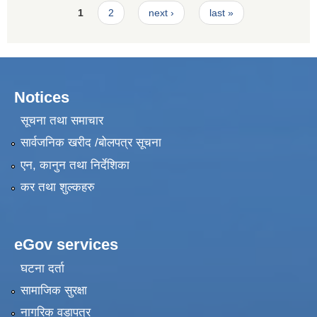
Pages
1
2
next ›
last »
Notices
सूचना तथा समाचार
सार्वजनिक खरीद /बोलपत्र सूचना
एन, कानुन तथा निर्देशिका
कर तथा शुल्कहरु
eGov services
घटना दर्ता
सामाजिक सुरक्षा
नागरिक वडापत्र