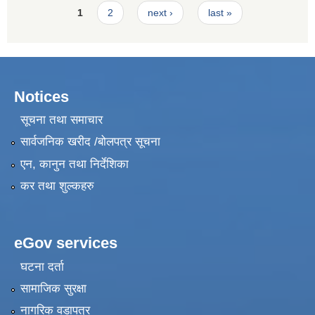
Pages
1
2
next ›
last »
Notices
सूचना तथा समाचार
सार्वजनिक खरीद /बोलपत्र सूचना
एन, कानुन तथा निर्देशिका
कर तथा शुल्कहरु
eGov services
घटना दर्ता
सामाजिक सुरक्षा
नागरिक वडापत्र