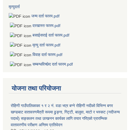
मृत्युदर्ता
जन्म दर्ता फारम.pdf
दरखास्त फारम.pdf
बसाईसराई दर्ता फारम.pdf
मृत्यु दर्ता फारम.pdf
विवाह दर्ता फारम.pdf
सम्बन्धविच्छेद दर्ता फारम.pdf
योजना तथा परियोजना
रोहिणी गाउँपालिकाका १ र २ नं. वडा भएर बग्ने रोहिणी नदीको विभिन्न बगर
खण्डबाट वातावरणमैत्री रूपमा ढुङ्गा, गिट्टी, बालुवा, माटो र भस्कट (नदीजन्य
पदार्थ) सङ्कलन तथा उत्खनन कार्यका लागि तयार गरिएको प्रारम्भिक
वातावरणीय परीक्षण अन्तिम प्रतिवेदन