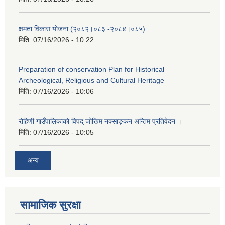
क्षमता विकास योजना (२०८२।०८३‍ -२०८४।०८५)
मिति:
07/16/2026 - 10:22
Preparation of conservation Plan for Historical
Archeological, Religious and Cultural Heritage
मिति:
07/16/2026 - 10:06
रोहिणी गाउँपालिकाको विपद् जोखिम नक्साङ्कन अन्तिम प्रतिवेदन ।
मिति:
07/16/2026 - 10:05
अन्य
सामाजिक सुरक्षा