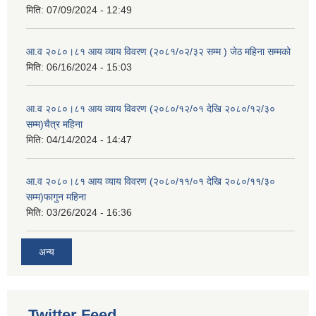
मिति:
07/09/2024 - 12:49
आ.व २०८०।८१ आय व्याय विवरण (२०८१/०२/३२ सम्म ) जेठ महिना सम्मको
मिति:
06/16/2024 - 15:03
आ.व २०८०।८१ आय व्याय विवरण (२०८०/१२/०१ देखि २०८०/१२/३०
सम्म)चैत्र महिना
मिति:
04/14/2024 - 14:47
आ.व २०८०।८१ आय व्याय विवरण (२०८०/११/०१ देखि २०८०/११/३०
सम्म)फागुन महिना
मिति:
03/26/2024 - 16:36
अन्य
Twitter Feed