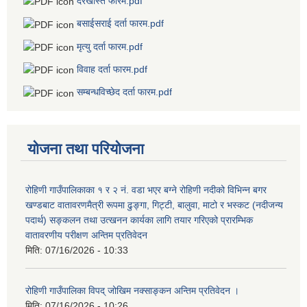
दरखास्त फारम.pdf
बसाईसराई दर्ता फारम.pdf
मृत्यु दर्ता फारम.pdf
विवाह दर्ता फारम.pdf
सम्बन्धविच्छेद दर्ता फारम.pdf
योजना तथा परियोजना
रोहिणी गाउँपालिकाका १ र २ नं. वडा भएर बग्ने रोहिणी नदीको विभिन्न बगर
खण्डबाट वातावरणमैत्री रूपमा ढुङ्गा, गिट्टी, बालुवा, माटो र भस्कट (नदीजन्य
पदार्थ) सङ्कलन तथा उत्खनन कार्यका लागि तयार गरिएको प्रारम्भिक
वातावरणीय परीक्षण अन्तिम प्रतिवेदन
मिति:
07/16/2026 - 10:33
रोहिणी गाउँपालिका विपद् जोखिम नक्साङ्कन अन्तिम प्रतिवेदन ।
मिति:
07/16/2026 - 10:26