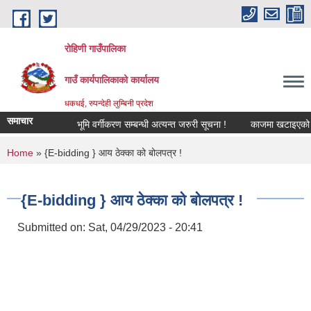
Skip to main content
रोहिणी गाउँपालिका
गाउँ कार्यपालिकाको कार्यालय
धकधई, रुपन्देही लुम्बिनी प्रदेश
समाचार
भूमि वर्गीकरण सम्बन्धी अत्यन्त जरुरी सूचना !
काजमा खटाइएको सम्बन्
You are here
Home
» {E-bidding } आय ठेक्का को बोलपत्र !
{E-bidding } आय ठेक्का को बोलपत्र !
Submitted on:
Sat, 04/29/2023 - 20:41