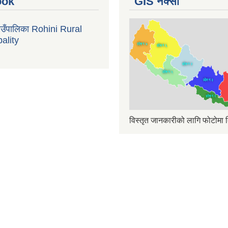
ook
GIS नक्सा
गाउँपालिका Rohini Rural
ality
विस्तृत जानकारीको लागि फोटोमा क