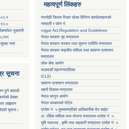
महत्वपूर्ण लिंकहरु
०८०/८१
रुपन्देही जिल्ला स्थित रहेका विभिन्न कार्यालयहरुको
नामवली र फाेन न‌ं.
०७९/८०
rojgar Act,Regulation and Guidelines
ंकमार्फत भुक्तानी
२०७८/७९
नेपाल सरकार गृह मन्त्रालय
क्षा भत्ता
नेपाल सरकार सञ्चार तथा सुचना प्रविधि मन्त्रालय
नेपाल सरकार सङ्घीय मामिला तथा सामान्य प्रशासन
मन्त्रालय
लोक सेवा आयोग
काठमाडौं महानगरपालिका
्र सूचना
ICLEI
सामान्य प्रशाशन मन्त्रालय
सहरी विकास मन्त्रालय
कलन हुने कवाडी
नेपाल कानुन आयोग
र्यको ठेक्का
नेपाल सरकारको पोर्टल
त्र आह्ववान
प्रदेश नं. ५ मुख्यमन्त्रीको आधिकारीक वेभ साईट
रिएको सुचना।
अार्थिक मामिला तथा योजना मन्त्रालय-प्रदेश नं. ५
भुमि व्यवस्था , कृषि तथा सहकारी मन्त्रालय प्रदेश नं. ५