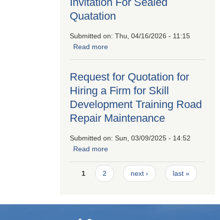
Invitation For Sealed
Quatation
Submitted on:
Thu, 04/16/2026 - 11:15
Read more
about Invitation For Sealed
Quatation
Request for Quotation for
Hiring a Firm for Skill
Development Training Road
Repair Maintenance
Submitted on:
Sun, 03/09/2025 - 14:52
Read more
about Request for Quotation for
Hiring a Firm for Skill Development
Pages
Training Road Repair Maintenance
1
2
next ›
last »