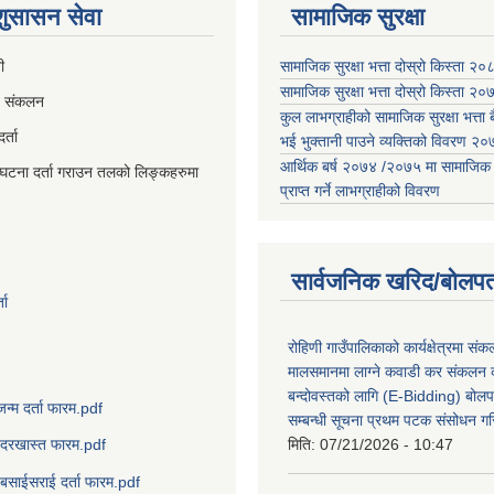
 शुसासन सेवा
सामाजिक सुरक्षा
ी
सामाजिक सुरक्षा भत्ता दोस्रो किस्ता २
सामाजिक सुरक्षा भत्ता दोस्रो किस्ता २
व संकलन
कुल लाभग्राहीको सामाजिक सुरक्षा भत्ता बै
्ता
भई भुक्तानी पाउने व्यक्तिको विवरण 
आर्थिक बर्ष २०७४ /२०७५ मा सामाजिक सुर
घटना दर्ता गराउन तलको लिङ्कहरुमा
प्राप्त गर्ने लाभग्राहीको विवरण
सार्वजनिक खरिद/बोलपत
ता
रोहिणी गाउँपालिकाको कार्यक्षेत्रमा सं
मालसमानमा लाग्ने कवाडी कर संकलन का
बन्दोवस्तको लागि (E-Bidding) बोलप
जन्म दर्ता फारम.pdf
सम्बन्धी सूचना प्रथम पटक संसोधन ग
मिति:
07/21/2026 - 10:47
दरखास्त फारम.pdf
बसाईसराई दर्ता फारम.pdf