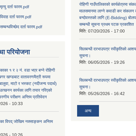
रोहिणी गाउँपालिकाको कार्यक्षेत्रमा सं
मृत्यु दर्ता फारम.pdf
मालसमानमा लाग्ने कवाडी कर संकलन का
विवाह दर्ता फारम.pdf
बन्दोवस्तको लागि (E-Bidding) बोलप
सम्बन्धी सूचना प्रथम पटक प्रकाशित
सम्बन्धविच्छेद दर्ता फारम.pdf
मिति:
07/20/2026 - 17:00
सिलबन्धी दरभाउपत्र स्वीकृतिको आशयप
था परियोजना
सुचना।
मिति:
06/05/2026 - 19:26
िकाका १ र २ नं. वडा भएर बग्ने रोहिणी
बगर खण्डबाट वातावरणमैत्री रूपमा
सिलबन्धी दरभाउपत्र स्वीकृतिको आशयप
 बालुवा, माटो र भस्कट (नदीजन्य पदार्थ)
सुचना।
त्खनन कार्यका लागि तयार गरिएको
मिति:
05/26/2026 - 16:42
ावरणीय परीक्षण अन्तिम प्रतिवेदन
2026 - 10:33
अन्य
लिका विपद् जोखिम नक्साङ्कन अन्तिम
2026 - 10:26