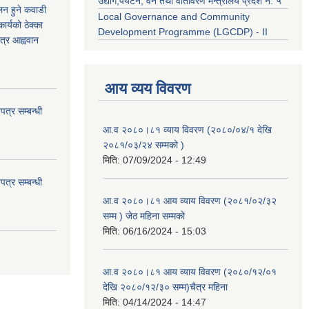
उद्याेग,पर्यटन, वन तथा वातावरण मन्त्रालय प्रदेश नं. ५
कलन हुने कवाडी
Local Governance and Community
र्यको ठेक्का
Development Programme (LGCDP) - II
त्र आह्ववान
आय व्यय विवरण
त्र सम्बन्धी
आ.व २०८०।८१ व्याय विवरण (२०८०/०४/१ देखि
२०८१/०३/२४ सम्मको )
मिति:
07/09/2024 - 12:49
त्र सम्बन्धी
आ.व २०८०।८१ आय व्याय विवरण (२०८१/०२/३२
सम्म ) जेठ महिना सम्मको
मिति:
06/16/2024 - 15:03
आ.व २०८०।८१ आय व्याय विवरण (२०८०/१२/०१
देखि २०८०/१२/३० सम्म)चैत्र महिना
मिति:
04/14/2024 - 14:47