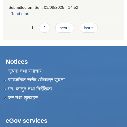
Submitted on:
Sun, 03/09/2025 - 14:52
Read more
about Request for Quotation for Hiring a Firm for Skill
Development Training Road Repair Maintenance
Pages
1
2
next ›
last »
Notices
सूचना तथा समाचार
सार्वजनिक खरीद /बोलपत्र सूचना
एन, कानुन तथा निर्देशिका
कर तथा शुल्कहरु
eGov services