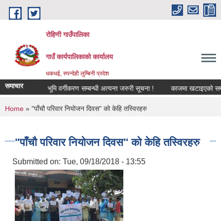
Skip to main content
रोहिणी गाउँपालिका
गाउँ कार्यपालिकाको कार्यालय
धकधई, रुपन्देही लुम्बिनी प्रदेश
समाचार
सूचना !
भूमि वर्गीकरण सम्बन्धी अत्यन्त जरुरी सूचना !
काजमा खटाइएको सम्बन्धम
You are here
Home
» "पाँचौ परिवार नियोजन दिवस" को केहि तस्विरहरु
"पाँचौ परिवार नियोजन दिवस" को केहि तस्विरहरु
Submitted on:
Tue, 09/18/2018 - 13:55