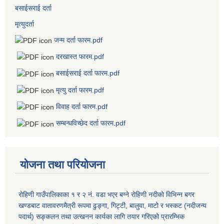
बसाईसराई दर्ता
मृत्युदर्ता
जन्म दर्ता फारम.pdf
दरखास्त फारम.pdf
बसाईसराई दर्ता फारम.pdf
मृत्यु दर्ता फारम.pdf
विवाह दर्ता फारम.pdf
सम्बन्धविच्छेद दर्ता फारम.pdf
योजना तथा परियोजना
रोहिणी गाउँपालिकाका १ र २ नं. वडा भएर बग्ने रोहिणी नदीको विभिन्न बगर
खण्डबाट वातावरणमैत्री रूपमा ढुङ्गा, गिट्टी, बालुवा, माटो र भस्कट (नदीजन्य
पदार्थ) सङ्कलन तथा उत्खनन कार्यका लागि तयार गरिएको प्रारम्भिक