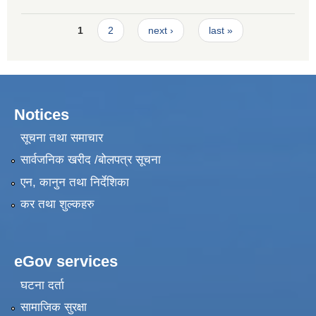
Development Training Road Repair Maintenance
Pages
1
2
next ›
last »
Notices
सूचना तथा समाचार
सार्वजनिक खरीद /बोलपत्र सूचना
एन, कानुन तथा निर्देशिका
कर तथा शुल्कहरु
eGov services
घटना दर्ता
सामाजिक सुरक्षा