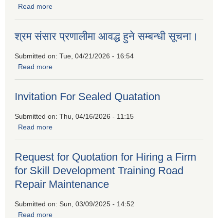
Read more
about बैदेशिक रोजगारीबाट फर्किएकाहरुको लागि उद्यमशिलता प्रवर्द्धन
कार्यक्रममा सहभागीताको लागि निवेदन पेश गर्नुहुन प्रकाशित गरिएको
सूचना
श्रम संसार प्रणालीमा आवद्ध हुने सम्बन्धी सूचना।
Submitted on:
Tue, 04/21/2026 - 16:54
Read more
about श्रम संसार प्रणालीमा आवद्ध हुने सम्बन्धी सूचना।
Invitation For Sealed Quatation
Submitted on:
Thu, 04/16/2026 - 11:15
Read more
about Invitation For Sealed Quatation
Request for Quotation for Hiring a Firm
for Skill Development Training Road
Repair Maintenance
Submitted on:
Sun, 03/09/2025 - 14:52
Read more
about Request for Quotation for Hiring a Firm for Skill