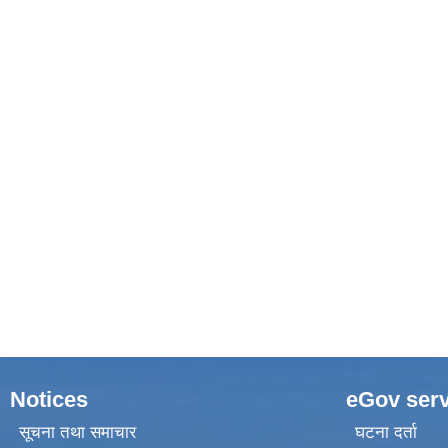
Notices
eGov serv
सूचना तथा समाचार
घटना दर्ता