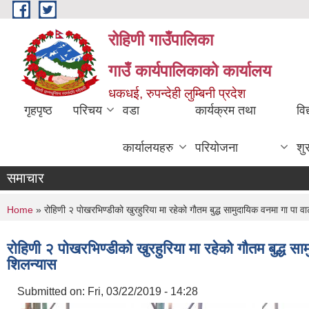
Skip to main content
रोहिणी गाउँपालिका
गाउँ कार्यपालिकाको कार्यालय
धकधई, रुपन्देही लुम्बिनी प्रदेश
गृहपृष्ठ
परिचय
वडा
कार्यक्रम तथा
विद
कार्यालयहरु
परियोजना
शु
समाचार
You are here
Home
» रोहिणी २ पाेखरभिण्डीको खुरहुरिया मा रहेको गाैतम बुद्ध सामुदायिक वनमा गा‌‍ 
रोहिणी २ पाेखरभिण्डीको खुरहुरिया मा रहेको गाैतम बुद्ध
शिलन्यास
Submitted on:
Fri, 03/22/2019 - 14:28