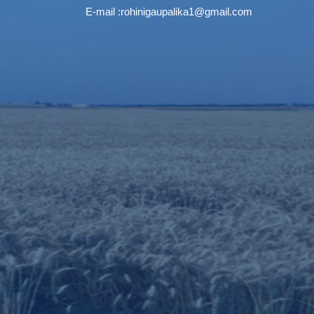
E-mail :
rohinigaupalika1@gmail.com