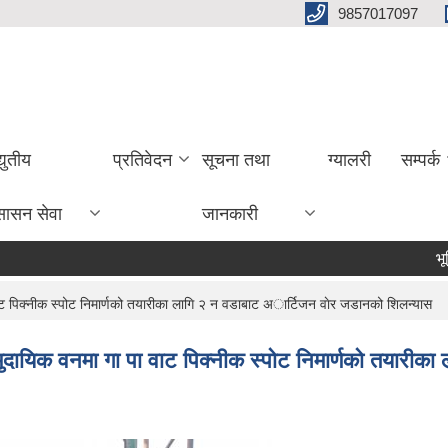
9857017097
्युतीय
प्रतिवेदन
सूचना तथा
ग्यालरी
सम्पर्क
सासन सेवा
जानकारी
भूमि वर्गी
पा वाट पिक्नीक स्पोट निमार्णको तयारीका लागि २ न वडाबाट अार्टिजन वाेर जडानको शिलन्यास
 सामुदायिक वनमा गा‌‍ पा वाट पिक्नीक स्पोट निमार्णको तया