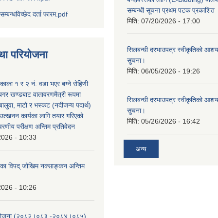
सम्बन्धी सूचना प्रथम पटक प्रकाशित
सम्बन्धविच्छेद दर्ता फारम.pdf
मिति:
07/20/2026 - 17:00
सिलबन्धी दरभाउपत्र स्वीकृतिको आशयप
था परियोजना
सुचना।
मिति:
06/05/2026 - 19:26
िकाका १ र २ नं. वडा भएर बग्ने रोहिणी
बगर खण्डबाट वातावरणमैत्री रूपमा
सिलबन्धी दरभाउपत्र स्वीकृतिको आशयप
 बालुवा, माटो र भस्कट (नदीजन्य पदार्थ)
सुचना।
त्खनन कार्यका लागि तयार गरिएको
मिति:
05/26/2026 - 16:42
ावरणीय परीक्षण अन्तिम प्रतिवेदन
2026 - 10:33
अन्य
लिका विपद् जोखिम नक्साङ्कन अन्तिम
2026 - 10:26
स योजना (२०८२।०८३‍ -२०८४।०८५)