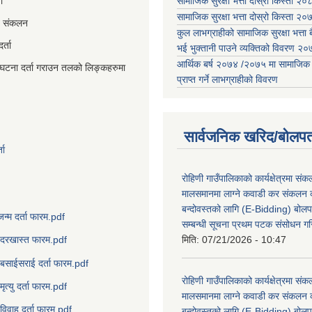
ी
सामाजिक सुरक्षा भत्ता दोस्रो किस्ता २
सामाजिक सुरक्षा भत्ता दोस्रो किस्ता २
व संकलन
कुल लाभग्राहीको सामाजिक सुरक्षा भत्ता बै
्ता
भई भुक्तानी पाउने व्यक्तिको विवरण 
आर्थिक बर्ष २०७४ /२०७५ मा सामाजिक सुर
घटना दर्ता गराउन तलको लिङ्कहरुमा
प्राप्त गर्ने लाभग्राहीको विवरण
सार्वजनिक खरिद/बोलपत
ता
रोहिणी गाउँपालिकाको कार्यक्षेत्रमा सं
मालसमानमा लाग्ने कवाडी कर संकलन का
बन्दोवस्तको लागि (E-Bidding) बोलप
जन्म दर्ता फारम.pdf
सम्बन्धी सूचना प्रथम पटक संसोधन ग
मिति:
07/21/2026 - 10:47
दरखास्त फारम.pdf
बसाईसराई दर्ता फारम.pdf
रोहिणी गाउँपालिकाको कार्यक्षेत्रमा सं
मृत्यु दर्ता फारम.pdf
मालसमानमा लाग्ने कवाडी कर संकलन का
विवाह दर्ता फारम.pdf
बन्दोवस्तको लागि (E-Bidding) बोलप