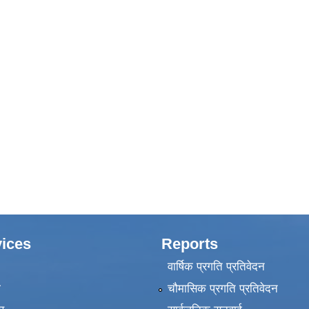
ices
Reports
वार्षिक प्रगति प्रतिवेदन
ा
चौमासिक प्रगति प्रतिवेदन