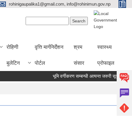
rohinigaupalika1@gmail.com, info@rohinimun.gov.np
Search form
Search
रोहिणी
वृत्ति मार्गनिर्देशन
श्रम
स्वास्थ्य
बुलेटिन
पोर्टल
संसार
प्रोफाइल
भूमि वर्गीकरण सम्बन्धी अत्यन्त जरुरी सूचना !
काजम