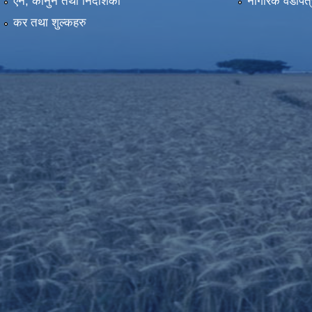
एन, कानुन तथा निर्देशिका
नागरिक वडापत्
कर तथा शुल्कहरु