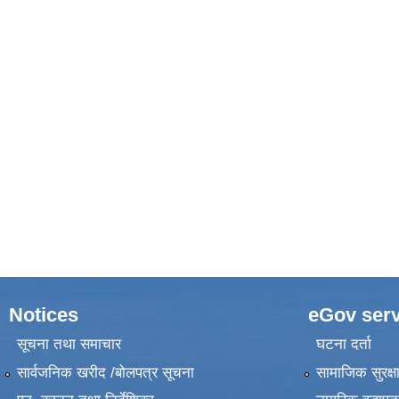
Notices
eGov serv
सूचना तथा समाचार
घटना दर्ता
सार्वजनिक खरीद /बोलपत्र सूचना
सामाजिक सुरक्ष