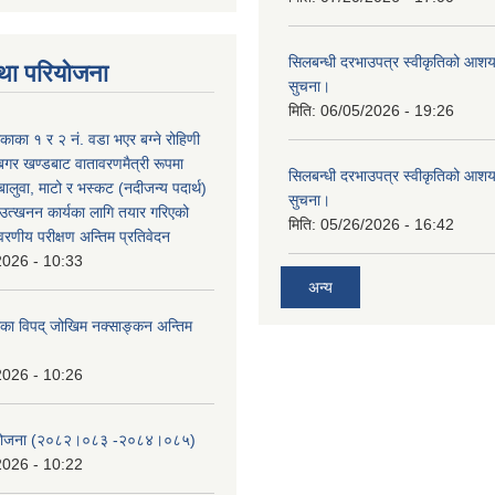
सिलबन्धी दरभाउपत्र स्वीकृतिको आशयप
था परियोजना
सुचना।
मिति:
06/05/2026 - 19:26
िकाका १ र २ नं. वडा भएर बग्ने रोहिणी
बगर खण्डबाट वातावरणमैत्री रूपमा
सिलबन्धी दरभाउपत्र स्वीकृतिको आशयप
 बालुवा, माटो र भस्कट (नदीजन्य पदार्थ)
सुचना।
त्खनन कार्यका लागि तयार गरिएको
मिति:
05/26/2026 - 16:42
ावरणीय परीक्षण अन्तिम प्रतिवेदन
2026 - 10:33
अन्य
लिका विपद् जोखिम नक्साङ्कन अन्तिम
2026 - 10:26
स योजना (२०८२।०८३‍ -२०८४।०८५)
2026 - 10:22