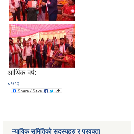
आर्थिक वर्ष:
८१/८२
न्यायिक समितिको सदस्यहरु र प्रवक्ता