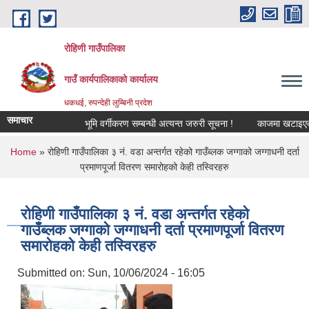
Skip to main content
रोहिणी गाउँपालिका
गाउँ कार्यपालिकाको कार्यालय
धकधई, रुपन्देही लुम्बिनी प्रदेश
समाचार
भूमि वर्गीकरण सम्बन्धी अत्यन्त जरुरी सूचना !
काजमा खटाइएको सम्बन्
You are here
Home
» रोहिणी गाउँपालिका ३ नं. वडा अन्तर्गत रहेको गाउँब्लक जग्गाको जग्गाधनी दर्ता
प्रमाणपूर्जा वितरण समारोहको केही तस्विरहरु
रोहिणी गाउँपालिका ३ नं. वडा अन्तर्गत रहेको
गाउँब्लक जग्गाको जग्गाधनी दर्ता प्रमाणपूर्जा वितरण
समारोहको केही तस्विरहरु
Submitted on:
Sun, 10/06/2024 - 16:05