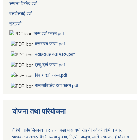
सम्बन्ध विच्छेद दर्ता
बसाईसराई दर्ता
मृत्युदर्ता
जन्म दर्ता फारम.pdf
दरखास्त फारम.pdf
बसाईसराई दर्ता फारम.pdf
मृत्यु दर्ता फारम.pdf
विवाह दर्ता फारम.pdf
सम्बन्धविच्छेद दर्ता फारम.pdf
योजना तथा परियोजना
रोहिणी गाउँपालिकाका १ र २ नं. वडा भएर बग्ने रोहिणी नदीको विभिन्न बगर
खण्डबाट वातावरणमैत्री रूपमा ढुङ्गा, गिट्टी, बालुवा, माटो र भस्कट (नदीजन्य