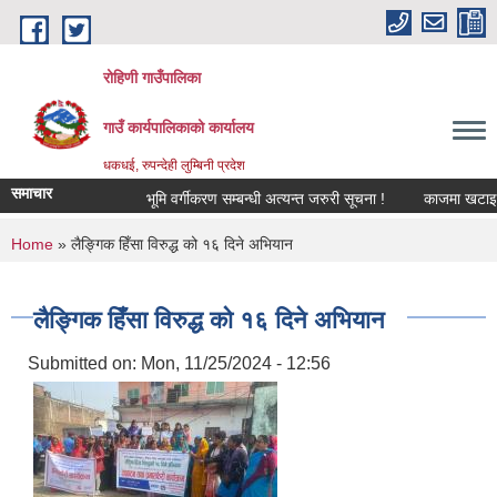
Skip to main content
रोहिणी गाउँपालिका
गाउँ कार्यपालिकाको कार्यालय
धकधई, रुपन्देही लुम्बिनी प्रदेश
समाचार
भूमि वर्गीकरण सम्बन्धी अत्यन्त जरुरी सूचना !
काजमा खटाइएको सम्
You are here
Home
» लैङ्गिक हिँसा विरुद्ध को १६ दिने अभियान
लैङ्गिक हिँसा विरुद्ध को १६ दिने अभियान
Submitted on:
Mon, 11/25/2024 - 12:56