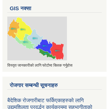
GIS नक्सा
विस्तृत जानकारीको लागि फोटोमा क्लिक गर्नुहोस
रोजगार सम्बन्धी सूचनाहरु
बैदेशिक रोजगारीबाट फर्किएकाहरुको लागि
उद्यमशिलता प्रवर्द्धन कार्यक्रममा सहभागीताको