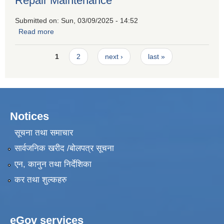
Repair Maintenance
Submitted on:
Sun, 03/09/2025 - 14:52
Read more
about Request for Quotation for Hiring a Firm for Skill
Development Training Road Repair Maintenance
Pages
1
2
next ›
last »
Notices
सूचना तथा समाचार
सार्वजनिक खरीद /बोलपत्र सूचना
एन, कानुन तथा निर्देशिका
कर तथा शुल्कहरु
eGov services