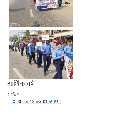
आर्थिक वर्ष:
८१/८२