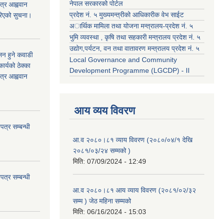
नेपाल सरकारको पोर्टल
त्र आह्ववान
प्रदेश नं. ५ मुख्यमन्त्रीको आधिकारीक वेभ साईट
रिएको सुचना।
अार्थिक मामिला तथा योजना मन्त्रालय-प्रदेश नं. ५
भुमि व्यवस्था , कृषि तथा सहकारी मन्त्रालय प्रदेश नं. ५
उद्याेग,पर्यटन, वन तथा वातावरण मन्त्रालय प्रदेश नं. ५
कलन हुने कवाडी
Local Governance and Community
र्यको ठेक्का
Development Programme (LGCDP) - II
त्र आह्ववान
आय व्यय विवरण
त्र सम्बन्धी
आ.व २०८०।८१ व्याय विवरण (२०८०/०४/१ देखि
२०८१/०३/२४ सम्मको )
मिति:
07/09/2024 - 12:49
त्र सम्बन्धी
आ.व २०८०।८१ आय व्याय विवरण (२०८१/०२/३२
सम्म ) जेठ महिना सम्मको
मिति:
06/16/2024 - 15:03