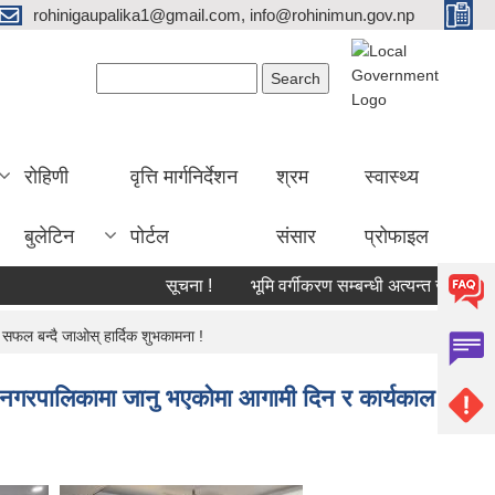
rohinigaupalika1@gmail.com, info@rohinimun.gov.np
Search form
Search
रोहिणी
वृत्ति मार्गनिर्देशन
श्रम
स्वास्थ्य
बुलेटिन
पोर्टल
संसार
प्रोफाइल
सूचना !
भूमि वर्गीकरण सम्बन्धी अत्यन्त जरुरी सूचना !
सफल बन्दै जाओस् हार्दिक शुभकामना !
ा नगरपालिकामा जानु भएकोमा आगामी दिन र कार्यकाल