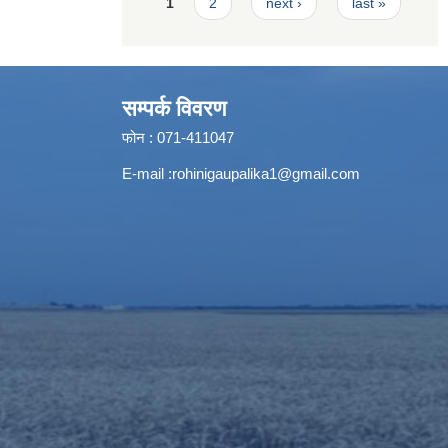
Pages
1
2
next ›
last »
सम्पर्क विवरण
फोन : 071-411047
E-mail :
rohinigaupalika1@gmail.com