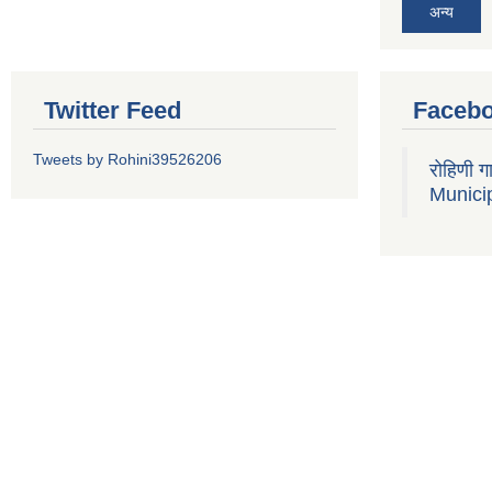
अन्य
Twitter Feed
Faceb
Tweets by Rohini39526206
रोहिणी 
Municip