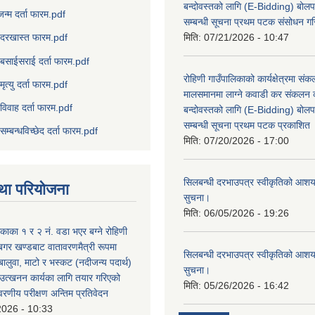
बन्दोवस्तको लागि (E-Bidding) बोलप
जन्म दर्ता फारम.pdf
सम्बन्धी सूचना प्रथम पटक संसोधन ग
मिति:
07/21/2026 - 10:47
दरखास्त फारम.pdf
बसाईसराई दर्ता फारम.pdf
रोहिणी गाउँपालिकाको कार्यक्षेत्रमा सं
मृत्यु दर्ता फारम.pdf
मालसमानमा लाग्ने कवाडी कर संकलन का
विवाह दर्ता फारम.pdf
बन्दोवस्तको लागि (E-Bidding) बोलप
सम्बन्धी सूचना प्रथम पटक प्रकाशित
सम्बन्धविच्छेद दर्ता फारम.pdf
मिति:
07/20/2026 - 17:00
सिलबन्धी दरभाउपत्र स्वीकृतिको आशयप
था परियोजना
सुचना।
मिति:
06/05/2026 - 19:26
िकाका १ र २ नं. वडा भएर बग्ने रोहिणी
बगर खण्डबाट वातावरणमैत्री रूपमा
सिलबन्धी दरभाउपत्र स्वीकृतिको आशयप
 बालुवा, माटो र भस्कट (नदीजन्य पदार्थ)
सुचना।
त्खनन कार्यका लागि तयार गरिएको
मिति:
05/26/2026 - 16:42
ावरणीय परीक्षण अन्तिम प्रतिवेदन
2026 - 10:33