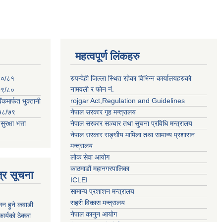
महत्वपूर्ण लिंकहरु
०८०/८१
रुपन्देही जिल्ला स्थित रहेका विभिन्न कार्यालयहरुको
नामवली र फाेन न‌ं.
०७९/८०
rojgar Act,Regulation and Guidelines
ंकमार्फत भुक्तानी
२०७८/७९
नेपाल सरकार गृह मन्त्रालय
क्षा भत्ता
नेपाल सरकार सञ्चार तथा सुचना प्रविधि मन्त्रालय
नेपाल सरकार सङ्घीय मामिला तथा सामान्य प्रशासन
मन्त्रालय
लोक सेवा आयोग
काठमाडौं महानगरपालिका
्र सूचना
ICLEI
सामान्य प्रशाशन मन्त्रालय
सहरी विकास मन्त्रालय
कलन हुने कवाडी
नेपाल कानुन आयोग
र्यको ठेक्का