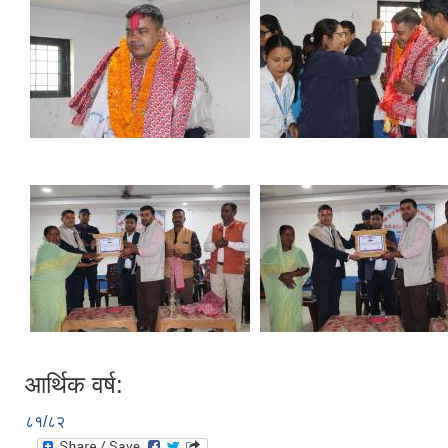
आर्थिक वर्ष:
८१/८२