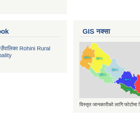
ook
GIS नक्सा
गाउँपालिका Rohini Rural
ality
विस्तृत जानकारीको लागि फोटोमा क