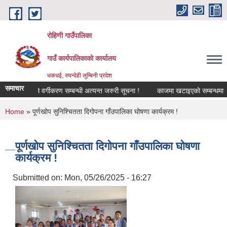
Skip to main content
रोहिणी गाउँपालिका
गाउँ कार्यपालिकाको कार्यालय
धकधई, रुपन्देही लुम्बिनी प्रदेश
समाचार
भूमि वर्गीकरण सम्बन्धी अत्यन्त जरुरी सूचना !
काजमा खटाइएको सम्बन्धमा
औष
You are here
Home
» पूर्णखोप सुनिश्चितता दिगोपना गाँउपालिका घोषणा कार्यक्रम !
पूर्णखोप सुनिश्चितता दिगोपना गाँउपालिका घोषणा
कार्यक्रम !
Submitted on:
Mon, 05/26/2025 - 16:27