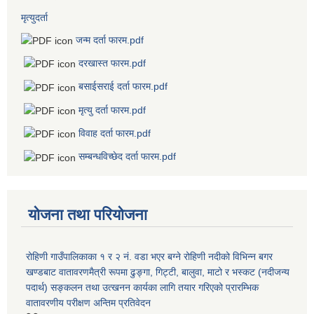
मृत्युदर्ता
जन्म दर्ता फारम.pdf
दरखास्त फारम.pdf
बसाईसराई दर्ता फारम.pdf
मृत्यु दर्ता फारम.pdf
विवाह दर्ता फारम.pdf
सम्बन्धविच्छेद दर्ता फारम.pdf
योजना तथा परियोजना
रोहिणी गाउँपालिकाका १ र २ नं. वडा भएर बग्ने रोहिणी नदीको विभिन्न बगर
खण्डबाट वातावरणमैत्री रूपमा ढुङ्गा, गिट्टी, बालुवा, माटो र भस्कट (नदीजन्य
पदार्थ) सङ्कलन तथा उत्खनन कार्यका लागि तयार गरिएको प्रारम्भिक
वातावरणीय परीक्षण अन्तिम प्रतिवेदन