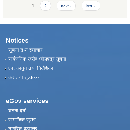
Pages
1
2
next ›
last »
Notices
सूचना तथा समाचार
सार्वजनिक खरीद /बोलपत्र सूचना
एन, कानुन तथा निर्देशिका
कर तथा शुल्कहरु
eGov services
घटना दर्ता
सामाजिक सुरक्षा
नागरिक वडापत्र