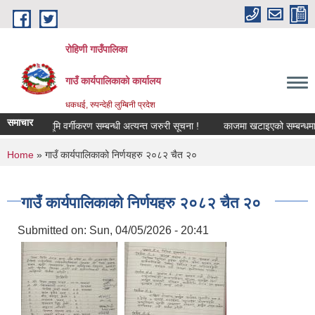
Skip to main content
रोहिणी गाउँपालिका
गाउँ कार्यपालिकाको कार्यालय
धकधई, रुपन्देही लुम्बिनी प्रदेश
समाचार
!
भूमि वर्गीकरण सम्बन्धी अत्यन्त जरुरी सूचना !
काजमा खटाइएको सम्बन्धमा
You are here
Home
» गाउँ कार्यपालिकाको निर्णयहरु २०८२ चैत २०
गाउँ कार्यपालिकाको निर्णयहरु २०८२ चैत २०
Submitted on:
Sun, 04/05/2026 - 20:41