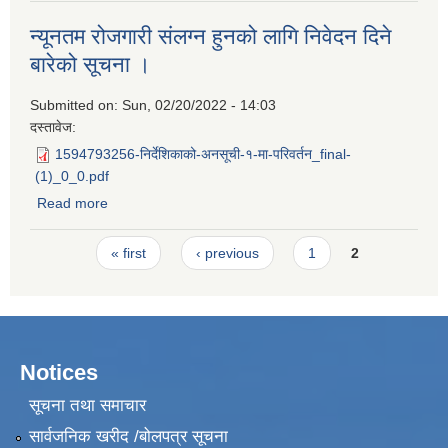
न्यूनतम रोजगारी संलग्न हुनको लागि निवेदन दिने
बारेको सूचना ।
Submitted on:
Sun, 02/20/2022 - 14:03
दस्तावेज:
1594793256-निर्देशिकाको-अनसूची-१-मा-परिवर्तन_final-
(1)_0_0.pdf
Read more
about न्यूनतम रोजगारी संलग्न हुनको लागि निवेदन दिने बारेको सूचना
।
Pages
« first
‹ previous
1
2
Notices
सूचना तथा समाचार
सार्वजनिक खरीद /बोलपत्र सूचना