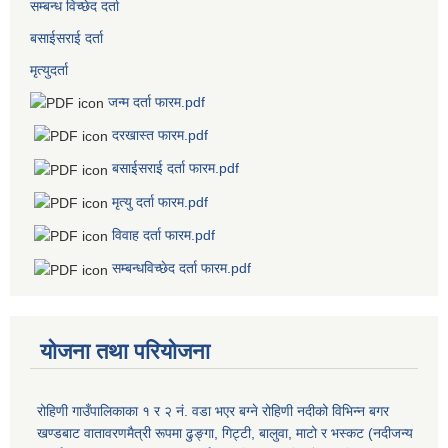
सम्बन्ध विच्छेद दर्ता
बसाईसराई दर्ता
मृत्युदर्ता
जन्म दर्ता फारम.pdf
दरखास्त फारम.pdf
बसाईसराई दर्ता फारम.pdf
मृत्यु दर्ता फारम.pdf
विवाह दर्ता फारम.pdf
सम्बन्धविच्छेद दर्ता फारम.pdf
योजना तथा परियोजना
रोहिणी गाउँपालिकाका १ र २ नं. वडा भएर बग्ने रोहिणी नदीको विभिन्न बगर
खण्डबाट वातावरणमैत्री रूपमा ढुङ्गा, गिट्टी, बालुवा, माटो र भस्कट (नदीजन्य