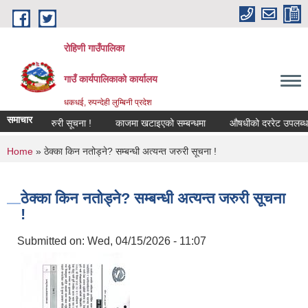
Skip to main content
रोहिणी गाउँपालिका
गाउँ कार्यपालिकाको कार्यालय
धकधई, रुपन्देही लुम्बिनी प्रदेश
समाचार
 अत्यन्त जरुरी सूचना !
काजमा खटाइएको सम्बन्धमा
औषधीको दररेट उपलब्ध गराइदि
You are here
Home
» ठेक्का किन नतोड्ने? सम्बन्धी अत्यन्त जरुरी सूचना !
ठेक्का किन नतोड्ने? सम्बन्धी अत्यन्त जरुरी सूचना
!
Submitted on:
Wed, 04/15/2026 - 11:07