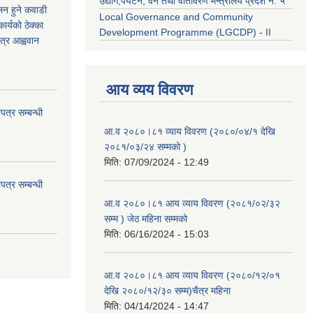
उद्याेग,पर्यटन, वन तथा वातावरण मन्त्रालय प्रदेश नं. ५
कलन हुने कवाडी
Local Governance and Community
र्यको ठेक्का
Development Programme (LGCDP) - II
त्र आह्ववान
आय व्यय विवरण
त्र सम्बन्धी
आ.व २०८०।८१ व्याय विवरण (२०८०/०४/१ देखि
२०८१/०३/२४ सम्मको )
मिति:
07/09/2024 - 12:49
त्र सम्बन्धी
आ.व २०८०।८१ आय व्याय विवरण (२०८१/०२/३२
सम्म ) जेठ महिना सम्मको
मिति:
06/16/2024 - 15:03
आ.व २०८०।८१ आय व्याय विवरण (२०८०/१२/०१
देखि २०८०/१२/३० सम्म)चैत्र महिना
मिति:
04/14/2024 - 14:47