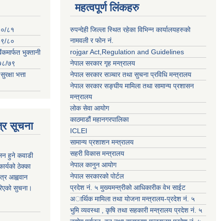
महत्वपूर्ण लिंकहरु
०८०/८१
रुपन्देही जिल्ला स्थित रहेका विभिन्न कार्यालयहरुको
नामवली र फाेन न‌ं.
०७९/८०
rojgar Act,Regulation and Guidelines
ंकमार्फत भुक्तानी
२०७८/७९
नेपाल सरकार गृह मन्त्रालय
क्षा भत्ता
नेपाल सरकार सञ्चार तथा सुचना प्रविधि मन्त्रालय
नेपाल सरकार सङ्घीय मामिला तथा सामान्य प्रशासन
मन्त्रालय
लोक सेवा आयोग
काठमाडौं महानगरपालिका
्र सूचना
ICLEI
सामान्य प्रशाशन मन्त्रालय
सहरी विकास मन्त्रालय
कलन हुने कवाडी
नेपाल कानुन आयोग
र्यको ठेक्का
नेपाल सरकारको पोर्टल
त्र आह्ववान
प्रदेश नं. ५ मुख्यमन्त्रीको आधिकारीक वेभ साईट
रिएको सुचना।
अार्थिक मामिला तथा योजना मन्त्रालय-प्रदेश नं. ५
भुमि व्यवस्था , कृषि तथा सहकारी मन्त्रालय प्रदेश नं. ५