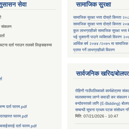
 शुसासन सेवा
सामाजिक सुरक्षा
ी
सामाजिक सुरक्षा भत्ता दोस्रो किस्ता २
सामाजिक सुरक्षा भत्ता दोस्रो किस्ता २
व संकलन
कुल लाभग्राहीको सामाजिक सुरक्षा भत्ता बै
्ता
भई भुक्तानी पाउने व्यक्तिको विवरण 
आर्थिक बर्ष २०७४ /२०७५ मा सामाजिक सुर
घटना दर्ता गराउन तलको लिङ्कहरुमा
प्राप्त गर्ने लाभग्राहीको विवरण
सार्वजनिक खरिद/बोलपत
ता
रोहिणी गाउँपालिकाको कार्यक्षेत्रमा सं
मालसमानमा लाग्ने कवाडी कर संकलन का
बन्दोवस्तको लागि (E-Bidding) बोलप
जन्म दर्ता फारम.pdf
सम्बन्धी सूचना प्रथम पटक संसोधन ग
मिति:
07/21/2026 - 10:47
दरखास्त फारम.pdf
बसाईसराई दर्ता फारम.pdf