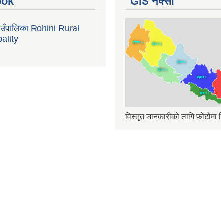
ook
GIS नक्सा
गाउँपालिका Rohini Rural
ality
विस्तृत जानकारीको लागि फोटोमा क