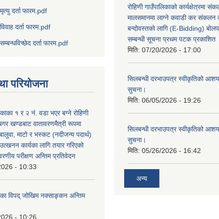
रोहिणी गाउँपालिकाको कार्यक्षेत्रमा सं
मृत्यु दर्ता फारम.pdf
मालसमानमा लाग्ने कवाडी कर संकलन का
विवाह दर्ता फारम.pdf
बन्दोवस्तको लागि (E-Bidding) बोलप
सम्बन्धी सूचना प्रथम पटक प्रकाशित
सम्बन्धविच्छेद दर्ता फारम.pdf
मिति:
07/20/2026 - 17:00
सिलबन्धी दरभाउपत्र स्वीकृतिको आशयप
था परियोजना
सुचना।
मिति:
06/05/2026 - 19:26
िकाका १ र २ नं. वडा भएर बग्ने रोहिणी
बगर खण्डबाट वातावरणमैत्री रूपमा
सिलबन्धी दरभाउपत्र स्वीकृतिको आशयप
 बालुवा, माटो र भस्कट (नदीजन्य पदार्थ)
सुचना।
त्खनन कार्यका लागि तयार गरिएको
मिति:
05/26/2026 - 16:42
ावरणीय परीक्षण अन्तिम प्रतिवेदन
2026 - 10:33
अन्य
लिका विपद् जोखिम नक्साङ्कन अन्तिम
2026 - 10:26