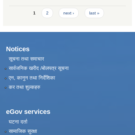
Development Training Road Repair Maintenance
Pages
1
2
next ›
last »
Notices
सूचना तथा समाचार
सार्वजनिक खरीद /बोलपत्र सूचना
एन, कानुन तथा निर्देशिका
कर तथा शुल्कहरु
eGov services
घटना दर्ता
सामाजिक सुरक्षा