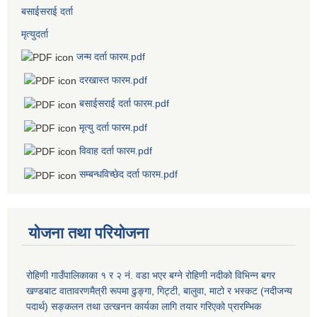
बसाईसराई दर्ता
मृत्युदर्ता
जन्म दर्ता फारम.pdf
दरखास्त फारम.pdf
बसाईसराई दर्ता फारम.pdf
मृत्यु दर्ता फारम.pdf
विवाह दर्ता फारम.pdf
सम्बन्धविच्छेद दर्ता फारम.pdf
योजना तथा परियोजना
रोहिणी गाउँपालिकाका १ र २ नं. वडा भएर बग्ने रोहिणी नदीको विभिन्न बगर
खण्डबाट वातावरणमैत्री रूपमा ढुङ्गा, गिट्टी, बालुवा, माटो र भस्कट (नदीजन्य
पदार्थ) सङ्कलन तथा उत्खनन कार्यका लागि तयार गरिएको प्रारम्भिक