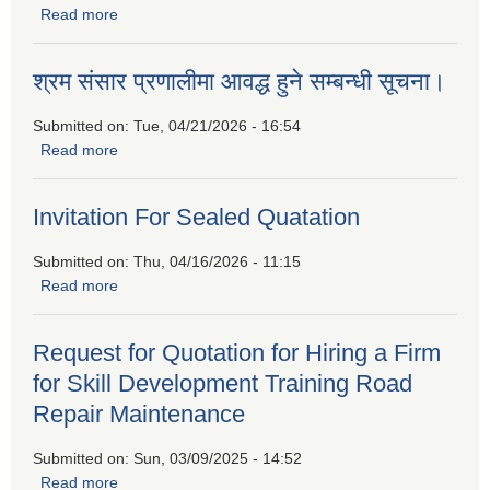
Read more
about बैदेशिक रोजगारीबाट फर्किएकाहरुको लागि उद्यमशिलता प्रवर्द्धन
कार्यक्रममा सहभागीताको लागि निवेदन पेश गर्नुहुन प्रकाशित गरिएको
सूचना
श्रम संसार प्रणालीमा आवद्ध हुने सम्बन्धी सूचना।
Submitted on:
Tue, 04/21/2026 - 16:54
Read more
about श्रम संसार प्रणालीमा आवद्ध हुने सम्बन्धी सूचना।
Invitation For Sealed Quatation
Submitted on:
Thu, 04/16/2026 - 11:15
Read more
about Invitation For Sealed Quatation
Request for Quotation for Hiring a Firm
for Skill Development Training Road
Repair Maintenance
Submitted on:
Sun, 03/09/2025 - 14:52
Read more
about Request for Quotation for Hiring a Firm for Skill