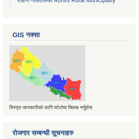
रोहिणी गाउँपालिका Rohini Rural Municipality
GIS नक्सा
विस्तृत जानकारीको लागि फोटोमा क्लिक गर्नुहोस
रोजगार सम्बन्धी सूचनाहरु