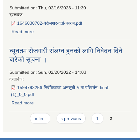
Submitted on:
Thu, 02/16/2023 - 11:30
दस्तावेज:
1646030702-बेरोजगार-दर्ता-फाराम.pdf
Read more
about न्युनतम राेजगारीमा सलग्न हुने बारे सुचना सम्बन्धमा ।
न्यूनतम रोजगारी संलग्न हुनको लागि निवेदन दिने
बारेको सूचना ।
Submitted on:
Sun, 02/20/2022 - 14:03
दस्तावेज:
1594793256-निर्देशिकाको-अनसूची-१-मा-परिवर्तन_final-
(1)_0_0.pdf
Read more
about न्यूनतम रोजगारी संलग्न हुनको लागि निवेदन दिने बारेको सूचना
।
Pages
« first
‹ previous
1
2