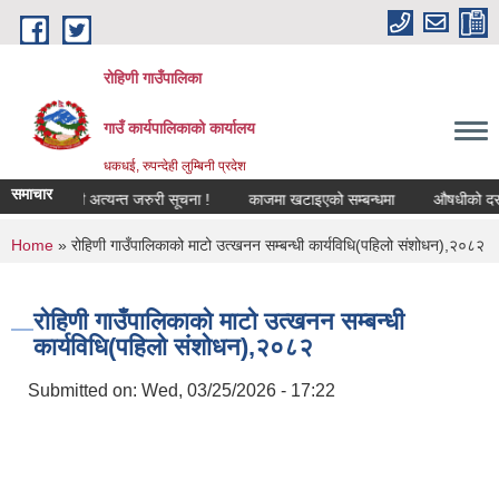
Skip to main content
रोहिणी गाउँपालिका
गाउँ कार्यपालिकाको कार्यालय
धकधई, रुपन्देही लुम्बिनी प्रदेश
समाचार
रण सम्बन्धी अत्यन्त जरुरी सूचना !
काजमा खटाइएको सम्बन्धमा
औषधीको दररेट उपल
You are here
Home
» रोहिणी गाउँपालिकाको माटो उत्खनन सम्बन्धी कार्यविधि(पहिलो संशोधन),२०८२
रोहिणी गाउँपालिकाको माटो उत्खनन सम्बन्धी
कार्यविधि(पहिलो संशोधन),२०८२
Submitted on:
Wed, 03/25/2026 - 17:22