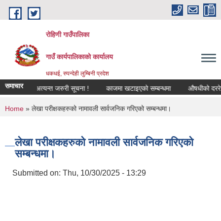
Skip to main content
रोहिणी गाउँपालिका
गाउँ कार्यपालिकाको कार्यालय
धकधई, रुपन्देही लुम्बिनी प्रदेश
समाचार
 सम्बन्धी अत्यन्त जरुरी सूचना !
काजमा खटाइएको सम्बन्धमा
औषधीको दररेट उपलब
You are here
Home
» लेखा परीक्षकहरुको नामावली सार्वजनिक गरिएको सम्बन्धमा।
लेखा परीक्षकहरुको नामावली सार्वजनिक गरिएको
सम्बन्धमा।
Submitted on:
Thu, 10/30/2025 - 13:29