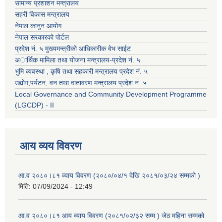
सामान्य प्रशाशन मन्त्रालय
सहरी विकास मन्त्रालय
नेपाल कानुन आयोग
नेपाल सरकारको पोर्टल
प्रदेश नं. ५ मुख्यमन्त्रीको आधिकारीक वेभ साईट
अार्थिक मामिला तथा योजना मन्त्रालय-प्रदेश नं. ५
भुमि व्यवस्था , कृषि तथा सहकारी मन्त्रालय प्रदेश नं. ५
उद्याेग,पर्यटन, वन तथा वातावरण मन्त्रालय प्रदेश नं. ५
Local Governance and Community Development Programme
(LGCDP) - II
आय व्यय विवरण
आ.व २०८०।८१ व्याय विवरण (२०८०/०४/१ देखि २०८१/०३/२४ सम्मको )
मिति:
07/09/2024 - 12:49
आ.व २०८०।८१ आय व्याय विवरण (२०८१/०२/३२ सम्म ) जेठ महिना सम्मको