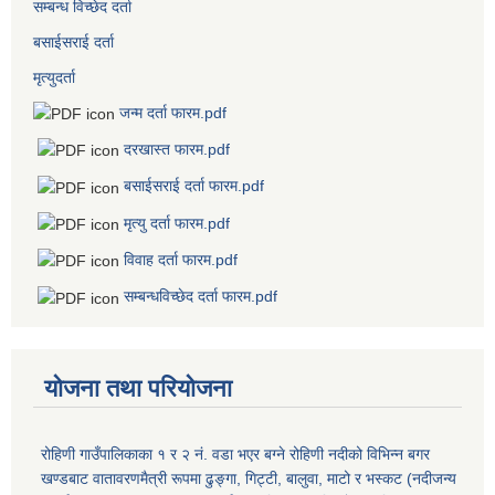
सम्बन्ध विच्छेद दर्ता
बसाईसराई दर्ता
मृत्युदर्ता
जन्म दर्ता फारम.pdf
दरखास्त फारम.pdf
बसाईसराई दर्ता फारम.pdf
मृत्यु दर्ता फारम.pdf
विवाह दर्ता फारम.pdf
सम्बन्धविच्छेद दर्ता फारम.pdf
योजना तथा परियोजना
रोहिणी गाउँपालिकाका १ र २ नं. वडा भएर बग्ने रोहिणी नदीको विभिन्न बगर
खण्डबाट वातावरणमैत्री रूपमा ढुङ्गा, गिट्टी, बालुवा, माटो र भस्कट (नदीजन्य