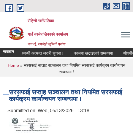
Skip to main content
रोहिणी गाउँपालिका
गाउँ कार्यपालिकाको कार्यालय
धकधई, रुपन्देही लुम्बिनी प्रदेश
समाचार
 वर्गीकरण सम्बन्धी अत्यन्त जरुरी सूचना !
काजमा खटाइएको सम्बन्धमा
औषधीको दरर
You are here
Home
» सरसफाई सप्ताह सञ्चालन तथा नियमित सरसफाई कार्यक्रम कार्यान्वयन
सम्बन्धमा !
सरसफाई सप्ताह सञ्चालन तथा नियमित सरसफाई
कार्यक्रम कार्यान्वयन सम्बन्धमा !
Submitted on:
Wed, 05/13/2026 - 13:18