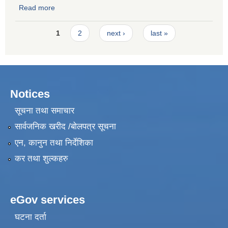
Read more
about Request for Quotation for Hiring a Firm for Skill
Development Training Road Repair Maintenance
Pages
1
2
next ›
last »
Notices
सूचना तथा समाचार
सार्वजनिक खरीद /बोलपत्र सूचना
एन, कानुन तथा निर्देशिका
कर तथा शुल्कहरु
eGov services
घटना दर्ता