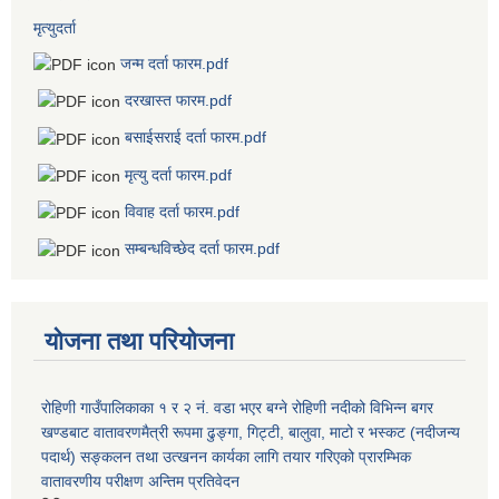
मृत्युदर्ता
जन्म दर्ता फारम.pdf
दरखास्त फारम.pdf
बसाईसराई दर्ता फारम.pdf
मृत्यु दर्ता फारम.pdf
विवाह दर्ता फारम.pdf
सम्बन्धविच्छेद दर्ता फारम.pdf
योजना तथा परियोजना
रोहिणी गाउँपालिकाका १ र २ नं. वडा भएर बग्ने रोहिणी नदीको विभिन्न बगर
खण्डबाट वातावरणमैत्री रूपमा ढुङ्गा, गिट्टी, बालुवा, माटो र भस्कट (नदीजन्य
पदार्थ) सङ्कलन तथा उत्खनन कार्यका लागि तयार गरिएको प्रारम्भिक
वातावरणीय परीक्षण अन्तिम प्रतिवेदन