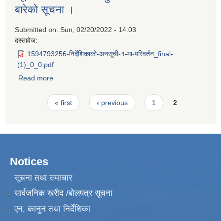
बारेको सूचना ।
Submitted on:
Sun, 02/20/2022 - 14:03
दस्तावेज:
1594793256-निर्देशिकाको-अनसूची-१-मा-परिवर्तन_final-
(1)_0_0.pdf
Read more
about न्यूनतम रोजगारी संलग्न हुनको लागि निवेदन दिने बारेको सूचना
।
Pages
« first
‹ previous
1
2
Notices
सूचना तथा समाचार
सार्वजनिक खरीद /बोलपत्र सूचना
एन, कानुन तथा निर्देशिका