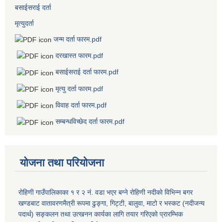
बसाईसराई दर्ता
मृत्युदर्ता
जन्म दर्ता फारम.pdf
दरखास्त फारम.pdf
बसाईसराई दर्ता फारम.pdf
मृत्यु दर्ता फारम.pdf
विवाह दर्ता फारम.pdf
सम्बन्धविच्छेद दर्ता फारम.pdf
योजना तथा परियोजना
रोहिणी गाउँपालिकाका १ र २ नं. वडा भएर बग्ने रोहिणी नदीको विभिन्न बगर
खण्डबाट वातावरणमैत्री रूपमा ढुङ्गा, गिट्टी, बालुवा, माटो र भस्कट (नदीजन्य
पदार्थ) सङ्कलन तथा उत्खनन कार्यका लागि तयार गरिएको प्रारम्भिक