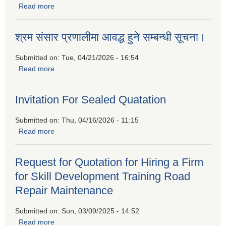
Read more
about बैदेशिक रोजगारीबाट फर्किएकाहरुको लागि उद्यमशिलता प्रवर्द्धन
कार्यक्रममा सहभागीताको लागि निवेदन पेश गर्नुहुन प्रकाशित गरिएको
सूचना
श्रम संसार प्रणालीमा आवद्ध हुने सम्बन्धी सूचना।
Submitted on:
Tue, 04/21/2026 - 16:54
Read more
about श्रम संसार प्रणालीमा आवद्ध हुने सम्बन्धी सूचना।
Invitation For Sealed Quatation
Submitted on:
Thu, 04/16/2026 - 11:15
Read more
about Invitation For Sealed Quatation
Request for Quotation for Hiring a Firm
for Skill Development Training Road
Repair Maintenance
Submitted on:
Sun, 03/09/2025 - 14:52
Read more
about Request for Quotation for Hiring a Firm for Skill