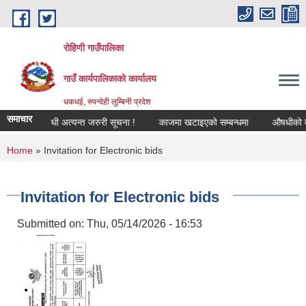
Skip to main content
रोहिणी गाउँपालिका
गाउँ कार्यपालिकाको कार्यालय
धकधई, रुपन्देही लुम्बिनी प्रदेश
समाचार
ीकरण सम्बन्धी अत्यन्त जरुरी सूचना !
काजमा खटाइएको सम्बन्धमा
औषधीको दररेट उ
You are here
Home
» Invitation for Electronic bids
Invitation for Electronic bids
Submitted on:
Thu, 05/14/2026 - 16:53