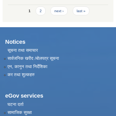
Development Training Road Repair Maintenance
Pages
1
2
next ›
last »
Notices
सूचना तथा समाचार
सार्वजनिक खरीद /बोलपत्र सूचना
एन, कानुन तथा निर्देशिका
कर तथा शुल्कहरु
eGov services
घटना दर्ता
सामाजिक सुरक्षा